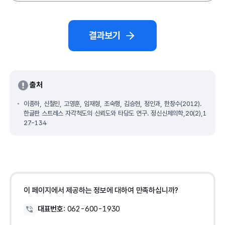
결과보기
출처
이종하, 신철민, 고영훈, 임재형, 조숙행, 김승현, 정인과, 한창수(2012).
한글판 스트레스 자각척도의 신뢰도와 타당도 연구. 정신신체의학,20(2),1
27-134
이 페이지에서 제공하는 정보에 대하여 만족하십니까?
대표번호
:
062-600-1930