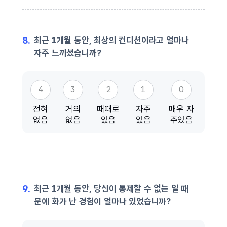
8.
최근 1개월 동안, 최상의 컨디션이라고 얼마나
자주 느끼셨습니까?
4
3
2
1
0
전혀
거의
때때로
자주
매우 자
없음
없음
있음
있음
주있음
9.
최근 1개월 동안, 당신이 통제할 수 없는 일 때
문에 화가 난 경험이 얼마나 있었습니까?