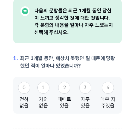
다음의 문항들은 최근 1개월 동안 당신
이 느끼고 생각한 것에 대한 것입니다.
각 문항의 내용을 얼마나 자주 느꼈는지
선택해 주십시오.
1.
최근 1개월 동안, 예상치 못했던 일 때문에 당황
했던 적이 얼마나 있었습니까?
0
1
2
3
4
전혀
거의
때때로
자주
매우 자
없음
없음
있음
있음
주있음