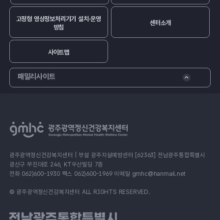
고정형 영상정보처리기기 설치·운영
센터소개
방침
사이트맵
패밀리사이트
광주광역정신건강복지센터 | 부설 광주자살예방센터 [62363] 전남광주통합특별시
광산구 무진대로 246, KT우산빌딩 7층
전화 062)600-1930 팩스 062)600-1969 이메일 gmhc@hanmail.net
© 광주광역정신건강복지센터 ALL RIGHTS RESERVED.