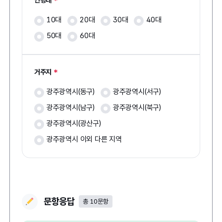
10대
20대
30대
40대
50대
60대
*
거주지
광주광역시(동구)
광주광역시(서구)
광주광역시(남구)
광주광역시(북구)
광주광역시(광산구)
광주광역시 이외 다른 지역
문항응답
총 10문항