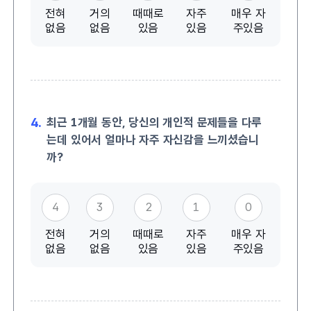
전혀
거의
때때로
자주
매우 자
없음
없음
있음
있음
주있음
4.
최근 1개월 동안, 당신의 개인적 문제들을 다루
는데 있어서 얼마나 자주 자신감을 느끼셨습니
까?
4
3
2
1
0
전혀
거의
때때로
자주
매우 자
없음
없음
있음
있음
주있음