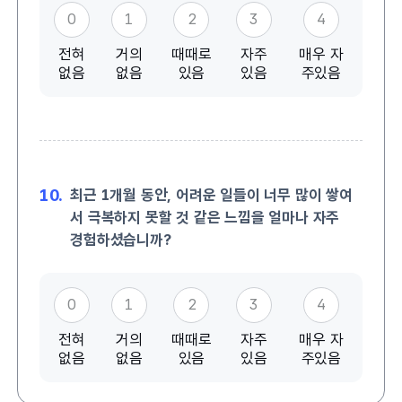
0
1
2
3
4
전혀
거의
때때로
자주
매우 자
없음
없음
있음
있음
주있음
10.
최근 1개월 동안, 어려운 일들이 너무 많이 쌓여
서 극복하지 못할 것 같은 느낌을 얼마나 자주
경험하셨습니까?
0
1
2
3
4
전혀
거의
때때로
자주
매우 자
없음
없음
있음
있음
주있음