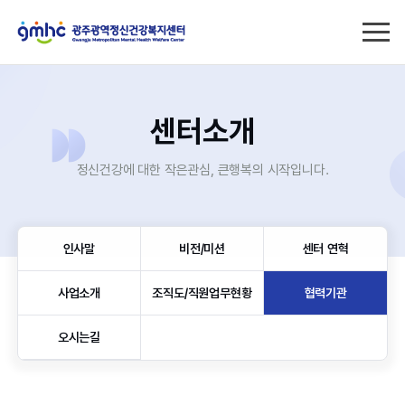
센터소개
정신건강에 대한 작은관심, 큰행복의 시작입니다.
인사말
비전/미션
센터 연혁
사업소개
조직도/직원업무현황
협력기관
오시는길