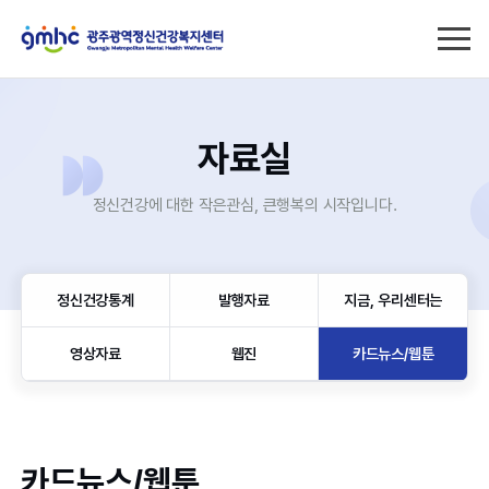
자료실
정신건강에 대한 작은관심, 큰행복의 시작입니다.
정신건강통계
발행자료
지금, 우리센터는
영상자료
웹진
카드뉴스/웹툰
카드뉴스/웹툰