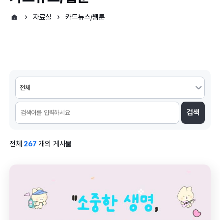
자료실
카드뉴스/웹툰
검색
전체
267
개의 게시물