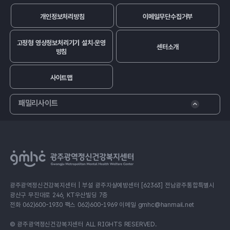
개인정보처리방침
이메일무단수집거부
고정형 영상정보처리기기 설치·운영
센터소개
방침
사이트맵
패밀리사이트
광주광역정신건강복지센터 | 부설 광주자살예방센터 [62363] 전남광주통합특별시
광산구 무진대로 246, KT우산빌딩 7층
전화 062)600-1930 팩스 062)600-1969 이메일 gmhc@hanmail.net
© 광주광역정신건강복지센터 ALL RIGHTS RESERVED.