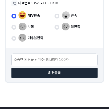
대표번호
:
062-600-1930
매우만족
만족
보통
불만족
매우불만족
의견등록