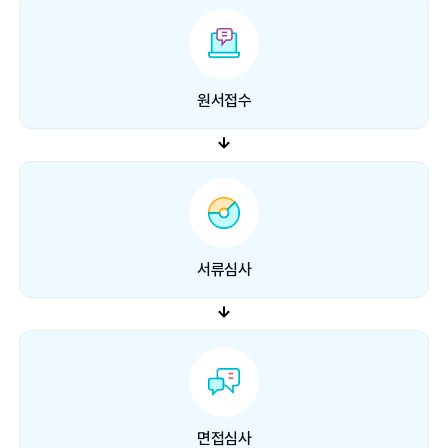
원서접수
서류심사
면접심사