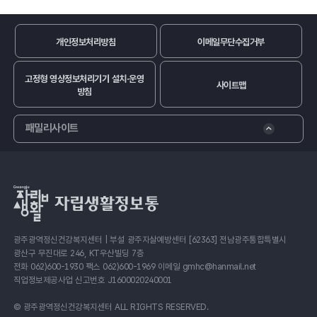
개인정보처리방침
이메일무단수집거부
고정형 영상정보처리기기 설치·운영
사이트맵
방침
패밀리사이트
광주광역정신건강복지센터 | 부설 광주자살예방센터 [62363] 전남광주통합특별시
광산구 무진대로 246, KT우산빌딩 7층
전화 062)600-1930 팩스 062)600-1969 이메일 gmhc@hanmail.net
직업정보제공사업 신고번호 J1600020240001
© 광주광역정신건강복지센터 ALL RIGHTS RESERVED.