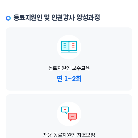
동료지원인 및 인권강사 양성과정
동료지원인 보수교육
연 1~2회
채용 동료지원인 자조모임