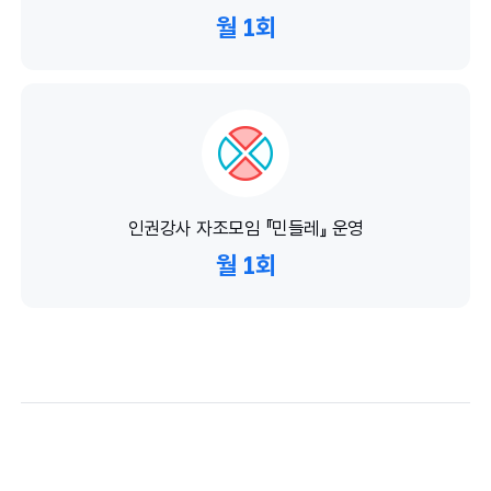
월 1회
인권강사 자조모임 『민들레』 운영
월 1회