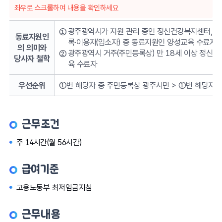
좌우로 스크롤하여 내용을 확인하세요
광주광역시가 지원 관리 중인 정신건강복지센터, 
동료지원인
록·이용자(입소자) 중 동료지원인 양성교육 수료자
의 의미와
광주광역시 거주(주민등록상) 만 18세 이상 정신
당사자 철학
육 수료자
우선순위
①번 해당자 중 주민등록상 광주시민 > ①번 해당자 중
근무조건
주 14시간(월 56시간)
급여기준
고용노동부 최저임금지침
근무내용