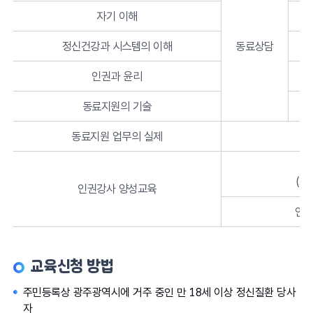
자기 이해
정신건강과 시스템의 이해
동료상담
인권과 윤리
동료지원의 기술
동료지원 업무의 실제
교
(회
인권강사 양성교육
인권
교육신청 방법
주민등록상 광주광역시에 거주 중인 만 18세 이상 정신질환 당사
자