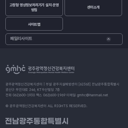
고정형 영상정보처리기기 설치·운영
센터소개
방침
사이트맵
패밀리사이트
광주광역정신건강복지센터 | 부설 광주자살예방센터 [62363] 전남광주통합특별시
광산구 무진대로 246, KT우산빌딩 7층
전화 062)600-1930 팩스 062)600-1969 이메일 gmhc@hanmail.net
© 광주광역정신건강복지센터 ALL RIGHTS RESERVED.