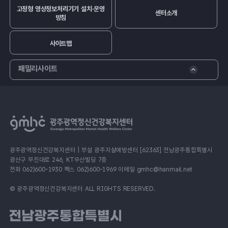
고정형 영상정보처리기기 설치·운영
센터소개
방침
사이트맵
패밀리사이트
광주광역정신건강복지센터 | 부설 광주자살예방센터 [62363] 전남광주통합특별시
광산구 무진대로 246, KT우산빌딩 7층
전화 062)600-1930 팩스 062)600-1969 이메일 gmhc@hanmail.net
© 광주광역정신건강복지센터 ALL RIGHTS RESERVED.