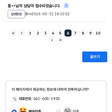
홍**님의 상담이 접수되었습니다.
홍**
2026-05-31 18:15:52
답변완료
1
2
3
4
5
6
7
8
9
10
글쓰기
이 페이지에서 제공하는 정보에 대하여 만족하십니까?
대표번호
:
062-600-1930
매우만족
만족